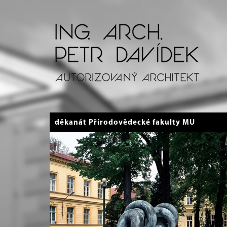
děkanát Přírodovědecké fakulty MU