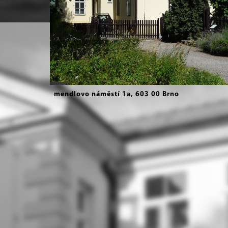
mendlovo náměstí 1a, 603 00 Brno