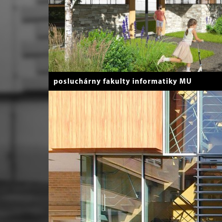
posluchárny fakulty informatiky MU