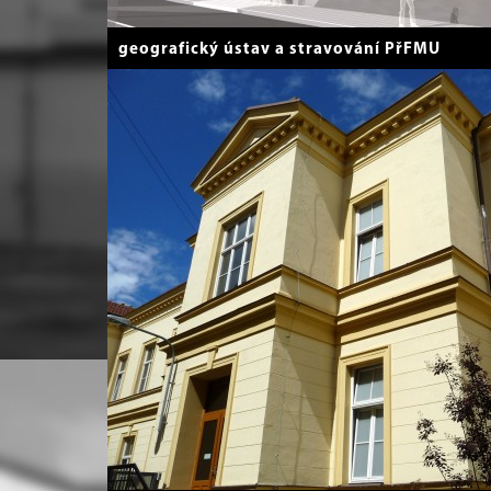
geografický ústav a stravování PřFMU