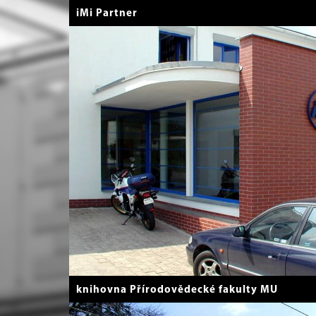
iMi Partner
knihovna Přírodovědecké fakulty MU