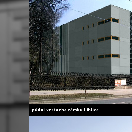
půdní vestavba zámku Liblice