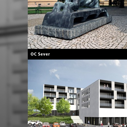
OC Sever