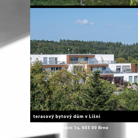
terasový bytový dům v Líšni
mendlovo náměstí 1a, 603 00 Brno