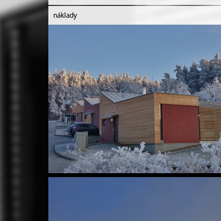
náklady