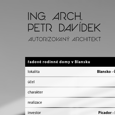
řadové rodinné domy v Blansku
lokalita
Blansko - 
účel
charakter
realizace
investor
Picador - 