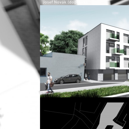
Josef Novák (doprava).