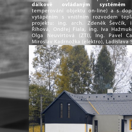
dálkově ovládaným systéměm 
temperování objektu on-line) a s do
vytápěním s vnitřním rozvodem tepl
projektu: ing. arch. Zdeněk Ševčík, 
Říhová, Ondřej Fiala, ing. Iva Hažmuko
Olga Neuvirtová (ZTI), Ing. Pavel Ca
Miroslav Kadrnožka (elektro), Ladislava 