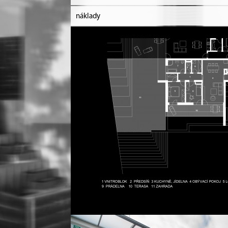
náklady