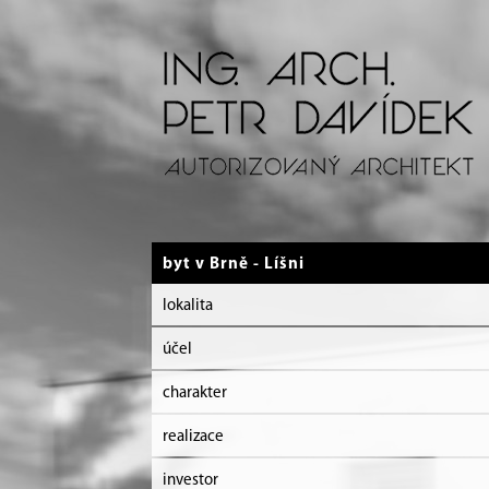
byt v Brně - Líšni
lokalita
účel
charakter
realizace
investor