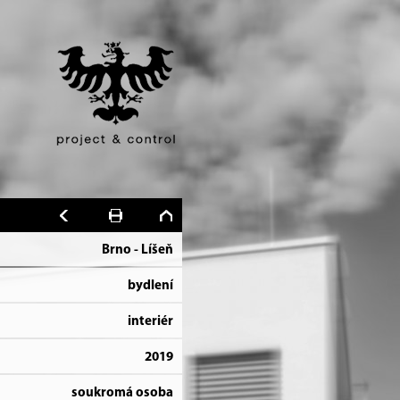
Brno - Líšeň
bydlení
interiér
2019
soukromá osoba